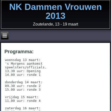
NK Dammen Vrouwen
2013
Zoutelande, 13 - 19 maart
Programma:
woensdag 13 maart:

's Morgens aankomst

speelsters/officials.

13.30 uur: Opening

14.00 uur: ronde 1

donderdag 14 maart:

09.30 uur: ronde 2

15.00 uur: ronde 3

vrijdag 15 maart:

11.00 uur: ronde 4

zaterdag 16 maart:
